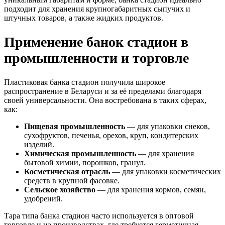
подходит для хранения крупногабаритных сыпучих и
штучных товаров, а также жидких продуктов.
Применение банок стадион в
промышленности и торговле
Пластиковая банка стадион получила широкое
распространение в Беларуси и за её пределами благодаря
своей универсальности. Она востребована в таких сферах,
как:
Пищевая промышленность
— для упаковки снеков,
сухофруктов, печенья, орехов, круп, кондитерских
изделий.
Химическая промышленность
— для хранения
бытовой химии, порошков, гранул.
Косметическая отрасль
— для упаковки косметических
средств в крупной фасовке.
Сельское хозяйство
— для хранения кормов, семян,
удобрений.
Тара типа банка стадион часто используется в оптовой
торговле и на производствах, где требуется герметичная