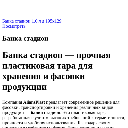
Банка стадион 1,0 л д 195х129
Посмотреть
Банка стадион
Банка стадион — прочная
пластиковая тара для
хранения и фасовки
продукции
Компания
AliansPlast
предлагает современное решение для
фасовки, транспортировки и хранения различных видов
продукции —
банка стадион
. Это пластиковая тара,
разработанная с учетом высоких требований к герметичности,
прочности и удобству использования. Благодаря своим
уникальным габаритам и форме, банка стадион идеально