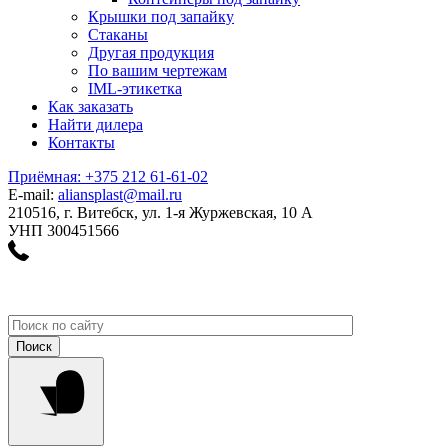
Крышки под запайку
Стаканы
Другая продукция
По вашим чертежам
IML-этикетка
Как заказать
Найти дилера
Контакты
Приёмная: +375 212 61-61-02
E-mail:
aliansplast@mail.ru
210516, г. Витебск, ул. 1-я Журжевская, 10 А
УНП 300451566