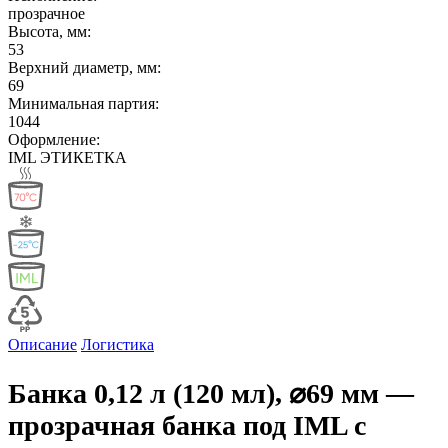
прозрачное
Высота, мм:
53
Верхний диаметр, мм:
69
Минимальная партия:
1044
Оформление:
IML ЭТИКЕТКА
Описание
Логистика
Банка 0,12 л (120 мл), ⌀69 мм —
прозрачная банка под IML с