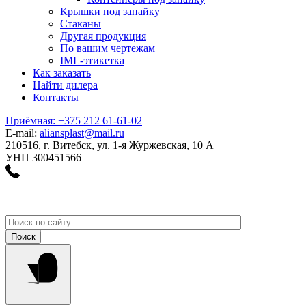
Крышки под запайку
Стаканы
Другая продукция
По вашим чертежам
IML-этикетка
Как заказать
Найти дилера
Контакты
Приёмная: +375 212 61-61-02
E-mail:
aliansplast@mail.ru
210516, г. Витебск, ул. 1-я Журжевская, 10 А
УНП 300451566