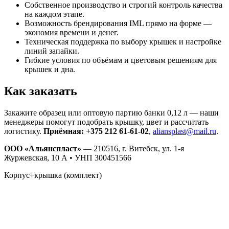
Собственное производство и строгий контроль качества
на каждом этапе.
Возможность брендирования IML прямо на форме —
экономия времени и денег.
Техническая поддержка по выбору крышек и настройке
линий запайки.
Гибкие условия по объёмам и цветовым решениям для
крышек и дна.
Как заказать
Закажите образец или оптовую партию банки 0,12 л — наши
менеджеры помогут подобрать крышку, цвет и рассчитать
логистику.
Приёмная: +375 212 61-61-02
,
aliansplast@mail.ru
.
ООО «Альянспласт»
— 210516, г. Витебск, ул. 1-я
Журжевская, 10 А • УНП 300451566
Корпус+крышка (комплект)