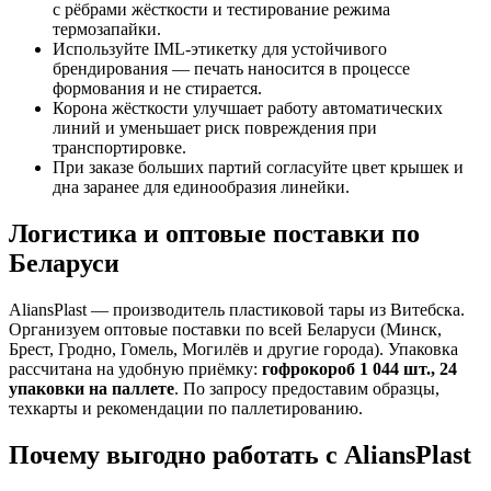
с рёбрами жёсткости и тестирование режима
термозапайки.
Используйте IML-этикетку для устойчивого
брендирования — печать наносится в процессе
формования и не стирается.
Корона жёсткости улучшает работу автоматических
линий и уменьшает риск повреждения при
транспортировке.
При заказе больших партий согласуйте цвет крышек и
дна заранее для единообразия линейки.
Логистика и оптовые поставки по
Беларуси
AliansPlast — производитель пластиковой тары из Витебска.
Организуем оптовые поставки по всей Беларуси (Минск,
Брест, Гродно, Гомель, Могилёв и другие города). Упаковка
рассчитана на удобную приёмку:
гофрокороб 1 044 шт., 24
упаковки на паллете
. По запросу предоставим образцы,
техкарты и рекомендации по паллетированию.
Почему выгодно работать с AliansPlast