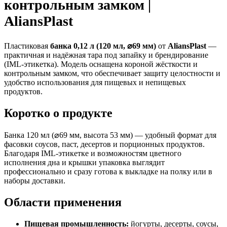
контрольным замком |
AliansPlast
Пластиковая
банка 0,12 л (120 мл, ⌀69 мм)
от
AliansPlast
—
практичная и надёжная тара под запайку и брендирование
(IML-этикетка). Модель оснащена короной жёсткости и
контрольным замком, что обеспечивает защиту целостности и
удобство использования для пищевых и непищевых
продуктов.
Коротко о продукте
Банка 120 мл (⌀69 мм, высота 53 мм) — удобный формат для
фасовки соусов, паст, десертов и порционных продуктов.
Благодаря IML-этикетке и возможностям цветного
исполнения дна и крышки упаковка выглядит
профессионально и сразу готова к выкладке на полку или в
наборы доставки.
Области применения
Пищевая промышленность:
йогурты, десерты, соусы,