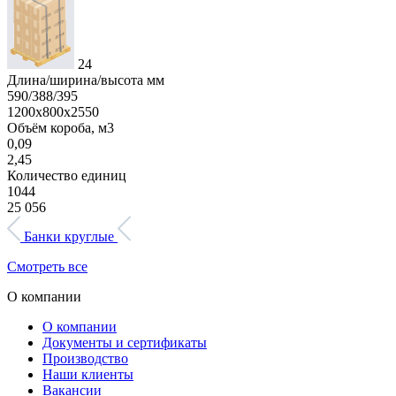
24
Длина/ширина/высота мм
590/388/395
1200х800х2550
Объём короба, м3
0,09
2,45
Количество единиц
1044
25 056
Банки круглые
Смотреть все
О компании
О компании
Документы и сертификаты
Производство
Наши клиенты
Вакансии