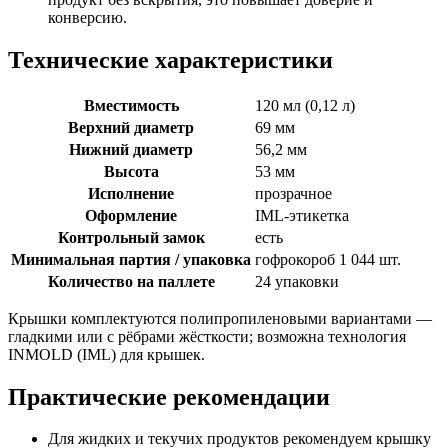
конверсию.
Технические характеристики
Вместимость
120 мл (0,12 л)
Верхний диаметр
69 мм
Нижний диаметр
56,2 мм
Высота
53 мм
Исполнение
прозрачное
Оформление
IML-этикетка
Контрольный замок
есть
Минимальная партия / упаковка
гофрокороб 1 044 шт.
Количество на паллете
24 упаковки
Крышки комплектуются полипропиленовыми вариантами —
гладкими или с рёбрами жёсткости; возможна технология
INMOLD (IML) для крышек.
Практические рекомендации
Для жидких и текучих продуктов рекомендуем крышку