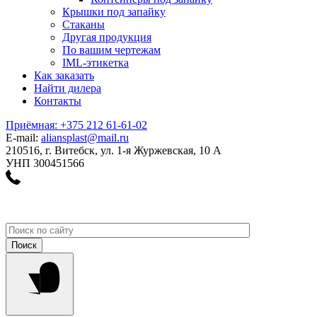
Крышки под запайку
Стаканы
Другая продукция
По вашим чертежам
IML-этикетка
Как заказать
Найти дилера
Контакты
Приёмная: +375 212 61-61-02
E-mail:
aliansplast@mail.ru
210516, г. Витебск, ул. 1-я Журжевская, 10 А
УНП 300451566