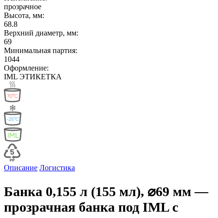
прозрачное
Высота, мм:
68.8
Верхний диаметр, мм:
69
Минимальная партия:
1044
Оформление:
IML ЭТИКЕТКА
Описание
Логистика
Банка 0,155 л (155 мл), ⌀69 мм —
прозрачная банка под IML с