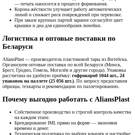
— печать наносится в процессе формования.
Корона жёсткости улучшает работу автоматических
линий и снижает риск повреждений при перевозке.
При заказе крупных партий заранее согласуйте цвет
крышки и дна для единообразия линейки.
Логистика и оптовые поставки по
Беларуси
AliansPlast — производитель пластиковой тары из Витебска.
Организуем оптовые поставки по всей Беларуси (Минск,
Брест, Гродно, Гомель, Могилёв и другие города). Упаковка
рассчитана на удобную приёмку:
гофрокороб 1044 шт., 24
упаковок на паллете (25 056 шт.)
. По запросу предоставим
образцы, техкарты и рекомендации по паллетированию.
Почему выгодно работать с AliansPlast
Собственное производство и строгий контроль качества
на каждом этапе.
Брендирование IML прямо на форме — экономия
времени и денег.
Техническая поддержка по выбору крышек и настройке