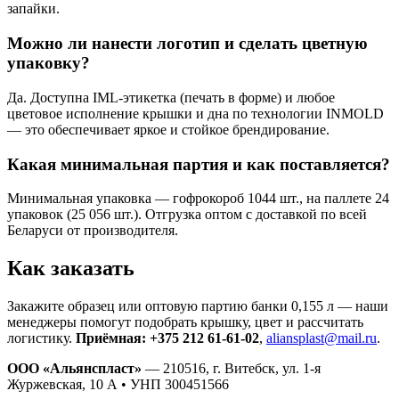
запайки.
Можно ли нанести логотип и сделать цветную
упаковку?
Да. Доступна IML-этикетка (печать в форме) и любое
цветовое исполнение крышки и дна по технологии INMOLD
— это обеспечивает яркое и стойкое брендирование.
Какая минимальная партия и как поставляется?
Минимальная упаковка — гофрокороб 1044 шт., на паллете 24
упаковок (25 056 шт.). Отгрузка оптом с доставкой по всей
Беларуси от производителя.
Как заказать
Закажите образец или оптовую партию банки 0,155 л — наши
менеджеры помогут подобрать крышку, цвет и рассчитать
логистику.
Приёмная: +375 212 61-61-02
,
aliansplast@mail.ru
.
ООО «Альянспласт»
— 210516, г. Витебск, ул. 1-я
Журжевская, 10 А • УНП 300451566