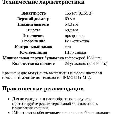
Технические характеристики
Вместимость
155 мл (0,155 л)
Верхний диаметр
69 мм
Нижний диаметр
54,3 мм
Высота
68,8 мм
Исполнение
прозрачное
Оформление
IML-этикетка
Контрольный замок
есть
Комплектация
ПП-крышка
Минимальная партия / упаковка
гофрокороб 1044 шт.
Количество на паллете
24 упаковок (25 056 шт.)
Крышка и дно могут быть выполнены в любой цветовой
гамме, в том числе по технологии INMOLD (IML).
Практические рекомендации
Для полужидких и пастообразных продуктов
протестируйте режим термозапайки и плотность
прилегания крышки.
IML-этикетка обеспечивает долговечное брендирование