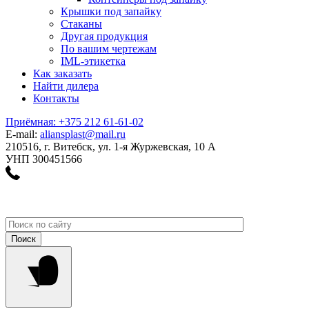
Крышки под запайку
Стаканы
Другая продукция
По вашим чертежам
IML-этикетка
Как заказать
Найти дилера
Контакты
Приёмная: +375 212 61-61-02
E-mail:
aliansplast@mail.ru
210516, г. Витебск, ул. 1-я Журжевская, 10 А
УНП 300451566