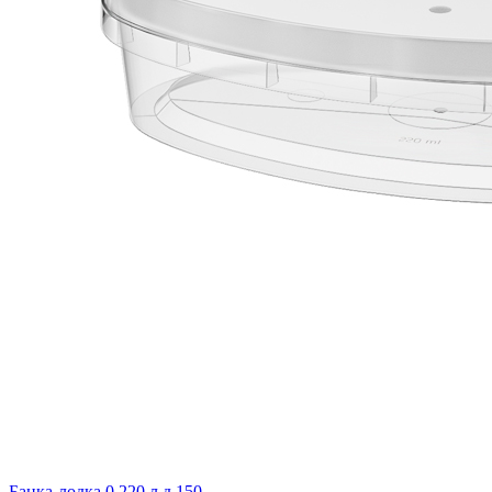
Банка-лодка 0,220 л д 150