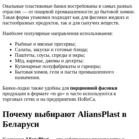
Овальные пластиковые банки востребованы в самых разных
отраслях — от пищевой промышленности до бытовой химии.
Такая форма упаковки подходит как для фасовки жидких и
пастообразных продуктов, так и для сыпучих веществ.
Наиболее популярные направления использования:
Рыбные и мясные пресервы;
Салаты, закуски и готовые блюда;
Паштеты, соусы, спреды и икры;
Мёд, варенье, джемы и десерты;
Кулинарные полуфабрикаты и гарниры;
Бытовая химия, гели и пасты промышленного
назначения.
Банки-лодки также удобны для
порционной фасовки
продукции в формате «to go» и часто используются в
торговых сетях и на предприятиях HoReCa.
Почему выбирают AliansPlast в
Беларуси