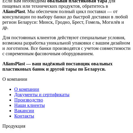
Если вам необходима
овальная пластиковая тара
для
пищевых или технических продуктов, обратитесь в
AliansPlast
. Мы обеспечим полный цикл поставки — от
консультации по выбору банки до быстрой доставки в любой
регион Беларуси: Минск, Гродно, Брест, Гомель, Могилёв и
др.
Для постоянных клиентов действуют специальные условия,
возможна разработка уникальной упаковки с вашим дизайном
и логотипом. Все банки производятся с учетом совместимости
с современным фасовочным оборудованием.
AliansPlast — ваш надёжный поставщик овальных
пластиковых банок и другой тары по Беларуси.
О компании
О компании
Документы и сертификаты
Производство
Наши клиенты
Вакансии
Контакты
Продукция