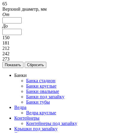
65
Верхний диаметр, мм
От
До
150
181
212
242
273
Банки
Банка стадион
Банки круглые
Банки овальные
Банки под запайку
Банки тубы
Ведра
Ведра круглые
Контейнеры
Контейнеры под запайку
Крышки под запайку