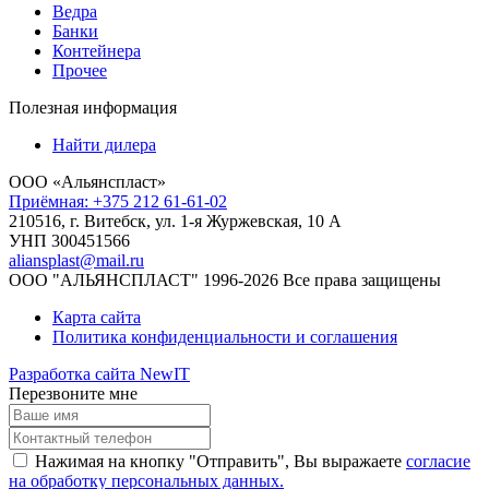
Ведра
Банки
Контейнера
Прочее
Полезная информация
Найти дилера
ООО «Альянспласт»
Приёмная: +375 212 61-61-02
210516, г. Витебск, ул. 1-я Журжевская, 10 А
УНП 300451566
aliansplast@mail.ru
ООО "АЛЬЯНСПЛАСТ" 1996-2026 Все права защищены
Карта сайта
Политика конфиденциальности и соглашения
Разработка сайта NewIT
Перезвоните мне
Нажимая на кнопку "Отправить", Вы выражаете
согласие
на обработку персональных данных.