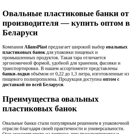
Овальные пластиковые банки от
производителя — купить оптом в
Беларуси
Компания
AliansPlast
предлагает широкий выбор
овальных
пластиковых банок
для упаковки пищевых и
промышленных продуктов. Такая тара отличается
эргономичной формой, удобной для хранения, фасовки и
транспортировки. В нашем ассортименте представлены
банки-лодки
объёмом от 0,22 до 1,3 литра, изготовленные из
пищевого полипропилена. Продукция доступна
оптом с
доставкой по всей Беларуси
.
Преимущества овальных
пластиковых банок
Овальные банки стали популярным решением в упаковочной
отрасли благодаря своей практичности и универсальности.
Они экономят место на витрине, при транспортировке и