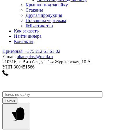
Крышки под запайку
Стаканы
Другая продукция
По вашим чертежам
IML-этикетка
Как заказать
Найти дилера
Контакты
Приёмная: +375 212 61-61-02
E-mail:
aliansplast@mail.ru
210516, г. Витебск, ул. 1-я Журжевская, 10 А
УНП 300451566