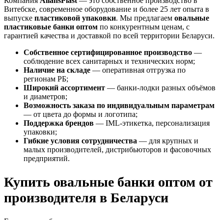
Компания
AliansPlast
— это собственное производство в
Витебске, современное оборудование и более 25 лет опыта в
выпуске
пластиковой упаковки
. Мы предлагаем
овальные
пластиковые банки оптом
по конкурентным ценам, с
гарантией качества и доставкой по всей территории Беларуси.
Собственное сертифицированное производство
—
соблюдение всех санитарных и технических норм;
Наличие на складе
— оперативная отгрузка по
регионам РБ;
Широкий ассортимент
— банки-лодки разных объёмов
и диаметров;
Возможность заказа по индивидуальным параметрам
— от цвета до формы и логотипа;
Поддержка брендов
— IML-этикетка, персонализация
упаковки;
Гибкие условия сотрудничества
— для крупных и
малых производителей, дистрибьюторов и фасовочных
предприятий.
Купить овальные банки оптом от
производителя в Беларуси