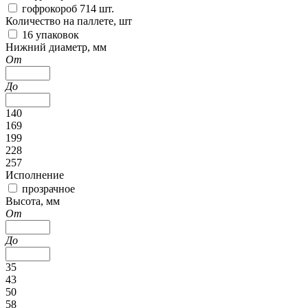
гофрокороб 714 шт.
Количество на паллете, шт
16 упаковок
Нижний диаметр, мм
От
До
140
169
199
228
257
Исполнение
прозрачное
Высота, мм
От
До
35
43
50
58