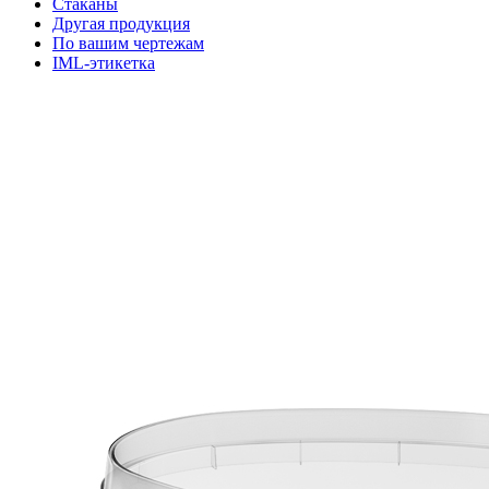
Стаканы
Другая продукция
По вашим чертежам
IML-этикетка