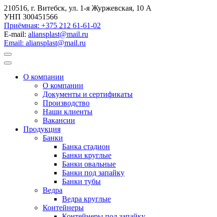
210516, г. Витебск, ул. 1-я Журжевская, 10 А
УНП 300451566
Приёмная: +375 212 61-61-02
E-mail:
aliansplast@mail.ru
Email: aliansplast@mail.ru
О компании
О компании
Документы и сертификаты
Производство
Наши клиенты
Вакансии
Продукция
Банки
Банка стадион
Банки круглые
Банки овальные
Банки под запайку
Банки тубы
Ведра
Ведра круглые
Контейнеры
Контейнеры под запайку