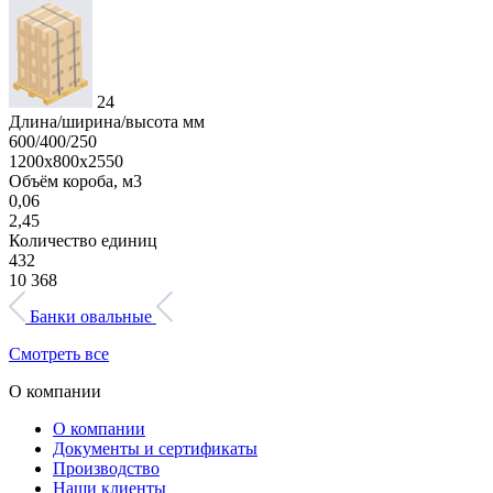
24
Длина/ширина/высота мм
600/400/250
1200х800х2550
Объём короба, м3
0,06
2,45
Количество единиц
432
10 368
Банки овальные
Смотреть все
О компании
О компании
Документы и сертификаты
Производство
Наши клиенты