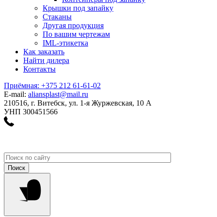
Крышки под запайку
Стаканы
Другая продукция
По вашим чертежам
IML-этикетка
Как заказать
Найти дилера
Контакты
Приёмная: +375 212 61-61-02
E-mail:
aliansplast@mail.ru
210516, г. Витебск, ул. 1-я Журжевская, 10 А
УНП 300451566