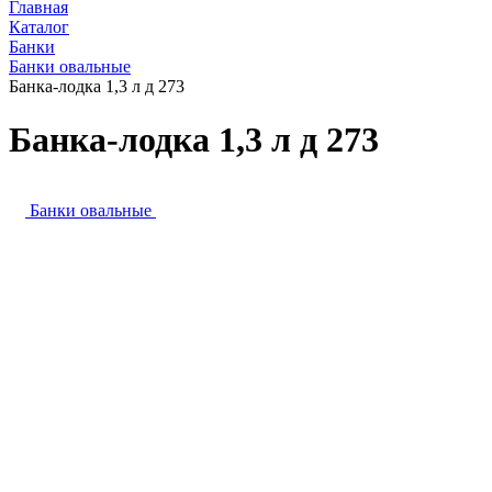
Главная
Каталог
Банки
Банки овальные
Банка-лодка 1,3 л д 273
Банка-лодка 1,3 л д 273
Банки овальные