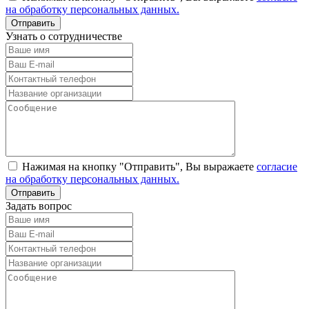
на обработку персональных данных.
Узнать о сотрудничестве
Нажимая на кнопку "Отправить", Вы выражаете
согласие
на обработку персональных данных.
Задать вопрос