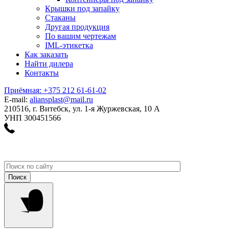
Крышки под запайку
Стаканы
Другая продукция
По вашим чертежам
IML-этикетка
Как заказать
Найти дилера
Контакты
Приёмная: +375 212 61-61-02
E-mail:
aliansplast@mail.ru
210516, г. Витебск, ул. 1-я Журжевская, 10 А
УНП 300451566