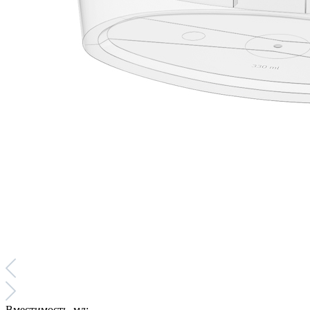
Вместимость, мл: