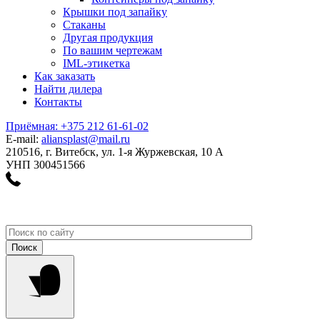
Крышки под запайку
Стаканы
Другая продукция
По вашим чертежам
IML-этикетка
Как заказать
Найти дилера
Контакты
Приёмная: +375 212 61-61-02
E-mail:
aliansplast@mail.ru
210516, г. Витебск, ул. 1-я Журжевская, 10 А
УНП 300451566