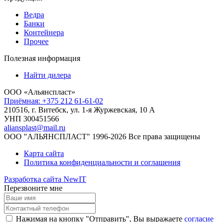
Ведра
Банки
Контейнера
Прочее
Полезная информация
Найти дилера
ООО «Альянспласт»
Приёмная: +375 212 61-61-02
210516, г. Витебск, ул. 1-я Журжевская, 10 А
УНП 300451566
aliansplast@mail.ru
ООО "АЛЬЯНСПЛАСТ" 1996-2026 Все права защищены
Карта сайта
Политика конфиденциальности и соглашения
Разработка сайта NewIT
Перезвоните мне
Нажимая на кнопку "Отправить", Вы выражаете
согласие