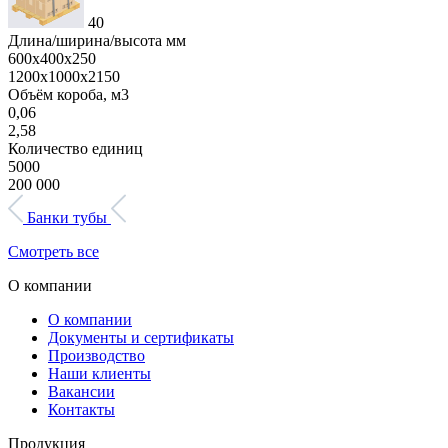
40
Длина/ширина/высота мм
600х400х250
1200х1000х2150
Объём короба, м3
0,06
2,58
Количество единиц
5000
200 000
Банки тубы
Смотреть все
О компании
О компании
Документы и сертификаты
Производство
Наши клиенты
Вакансии
Контакты
Продукция