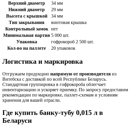
Верхний диаметр
34 мм
Нижний диаметр
29 мм
Высота с крышкой
34 мм
Тип закрывания
винтовая крышка
Контрольный замок
нет
Минимальная партия
5 000 шт.
Упаковка
гофрокороб 2 500 шт.
Кол-во на паллете
20 упаковок
Логистика и маркировка
Отгружаем продукцию
напрямую от производителя
из
Витебска с доставкой по всей Республике Беларусь.
Стандартная группировка в гофрокороба облегчает
инвентаризацию и ускоряет приемку. По запросу предоставим
рекомендации по маркировке, паллет-схемам и условиям
хранения для вашей отрасли.
Где купить банку-тубу 0,015 л в
Беларуси