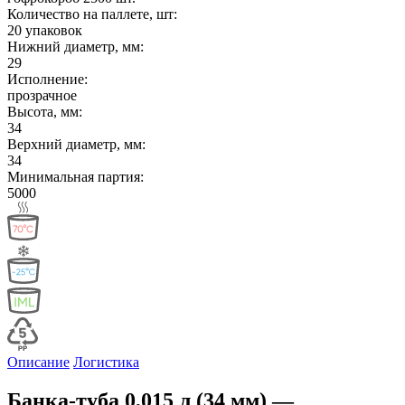
Количество на паллете, шт:
20 упаковок
Нижний диаметр, мм:
29
Исполнение:
прозрачное
Высота, мм:
34
Верхний диаметр, мм:
34
Минимальная партия:
5000
Описание
Логистика
Банка-туба 0,015 л (34 мм) —