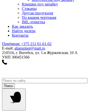
Крышки под запайку
Стаканы
Другая продукция
По вашим чертежам
IML-этикетка
Как заказать
Найти дилера
Контакты
Приёмная: +375 212 61-61-02
E-mail:
aliansplast@mail.ru
210516, г. Витебск, ул. 1-я Журжевская, 10 А
УНП 300451566