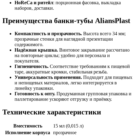
HoReCa и ритейл
: порционная фасовка, выкладка
наборов, доставки.
Преимущества банки-тубы AliansPlast
Компактность и прозрачность.
Высота всего 34 мм;
прозрачные стенки для наглядной презентации
содержимого.
Надёжная крышка.
Винтовое закрывание рассчитано
на повторные циклы; удобно для персонала и
покупателя.
Гигиеничность.
Соответствие требованиям к пищевой
таре, аккуратные кромки, стабильная резьба.
Универсальность применения.
Подходит для пищевых
и непищевых материалов, легко интегрируется в
линейку упаковки.
Готовность к опту.
Продуманная групповая упаковка и
паллетирование ускоряют отгрузку и приёмку.
Технические характеристики
Вместимость
15 мл (0,015 л)
Исполнение корпуса
прозрачное