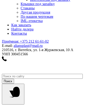
Крышки под запайку
Стаканы
Другая продукция
По вашим чертежам
IML-этикетка
Как заказать
Найти дилера
Контакты
Приёмная: +375 212 61-61-02
E-mail:
aliansplast@mail.ru
210516, г. Витебск, ул. 1-я Журжевская, 10 А
УНП 300451566