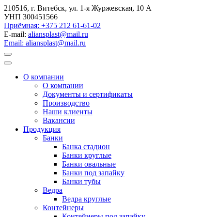
210516, г. Витебск, ул. 1-я Журжевская, 10 А
УНП 300451566
Приёмная: +375 212 61-61-02
E-mail:
aliansplast@mail.ru
Email: aliansplast@mail.ru
О компании
О компании
Документы и сертификаты
Производство
Наши клиенты
Вакансии
Продукция
Банки
Банка стадион
Банки круглые
Банки овальные
Банки под запайку
Банки тубы
Ведра
Ведра круглые
Контейнеры
Контейнеры под запайку