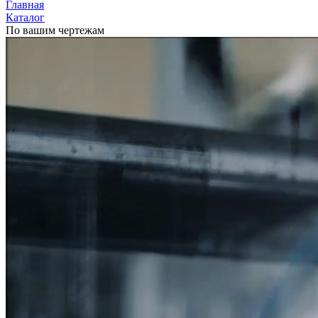
Главная
Каталог
По вашим чертежам