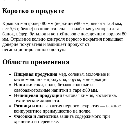
Коротко о продукте
Крышка-контролёр 80 мм (верхний ⌀80 мм, высота 12,4 мм,
вес 5,6 г, белое) из полиэтилена — надёжная укупорка для
банок, вёдер, бутылок и контейнеров с посадочным горлом 80
мм. Отрывное кольцо контроля первого вскрытия повышает
доверие покупателя и защищает продукт от
несанкционированного доступа.
Области применения
Пищевая продукция
мёд, соленья, молочные и
кисломолочные продукты, соусы, консервация.
Напитки
соки, воды, безалкогольные и
слабоалкогольные напитки в таре ⌀80 мм.
Непищевая продукция
бытовая химия, косметика,
технические жидкости.
Розница и опт
гарантия первого вскрытия — важное
конкурентное преимущество на полке.
Фасовка и логистика
защита содержимого при
хранении и перевозке.