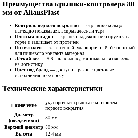
Преимущества крышки-контролёра 80
мм от AliansPlast
Контроль первого вскрытия
— отрывное кольцо
наглядно показывает, вскрывалась ли тара.
Плотная посадка
— крышка надёжно фиксируется на
горле и защищает от протечек.
Полиэтилен
— эластичный, ударопрочный, безопасный
для пищевого контакта материал.
Лёгкий вес
— 5,6 г на крышку, минимальная нагрузка
на логистику.
Цвет под бренд
— доступны разные цветовые
исполнения по запросу.
Технические характеристики
укупорочная крышка с контролем
Назначение
первого вскрытия
Диаметр
80 мм
(посадочный)
Верхний диаметр
80 мм
Высота
12,4 мм