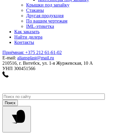
Крышки под запайку
Стаканы
Другая продукция
По вашим чертежам
IML-этикетка
Как заказать
Найти дилера
Контакты
Приёмная: +375 212 61-61-02
E-mail:
aliansplast@mail.ru
210516, г. Витебск, ул. 1-я Журжевская, 10 А
УНП 300451566