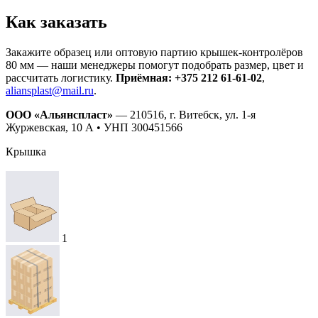
Как заказать
Закажите образец или оптовую партию крышек-контролёров
80 мм — наши менеджеры помогут подобрать размер, цвет и
рассчитать логистику.
Приёмная: +375 212 61-61-02
,
aliansplast@mail.ru
.
ООО «Альянспласт»
— 210516, г. Витебск, ул. 1-я
Журжевская, 10 А • УНП 300451566
Крышка
1