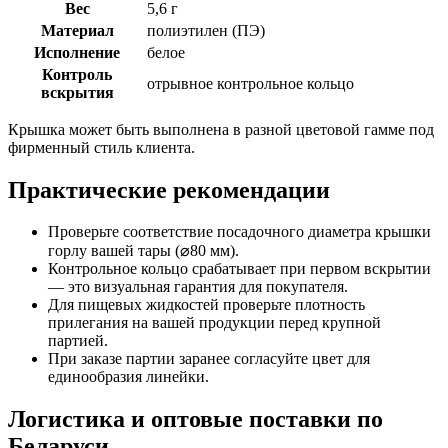
Вес
5,6 г
Материал
полиэтилен (ПЭ)
Исполнение
белое
Контроль
отрывное контрольное кольцо
вскрытия
Крышка может быть выполнена в разной цветовой гамме под
фирменный стиль клиента.
Практические рекомендации
Проверьте соответствие посадочного диаметра крышки
горлу вашей тары (⌀80 мм).
Контрольное кольцо срабатывает при первом вскрытии
— это визуальная гарантия для покупателя.
Для пищевых жидкостей проверьте плотность
прилегания на вашей продукции перед крупной
партией.
При заказе партии заранее согласуйте цвет для
единообразия линейки.
Логистика и оптовые поставки по
Беларуси