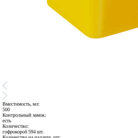
Вместимость, мл:
500
Контрольный замок:
есть
Количество:
гофрокороб 594 шт.
Количество на паллете, шт: