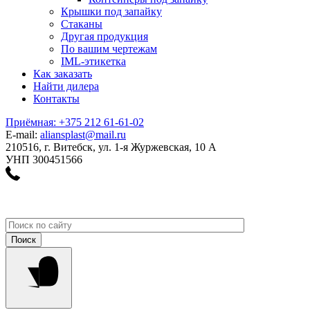
Крышки под запайку
Стаканы
Другая продукция
По вашим чертежам
IML-этикетка
Как заказать
Найти дилера
Контакты
Приёмная: +375 212 61-61-02
E-mail:
aliansplast@mail.ru
210516, г. Витебск, ул. 1-я Журжевская, 10 А
УНП 300451566