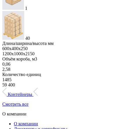
1
40
Длина/ширина/высота мм
600х400х250
1200х1000х2150
Объём короба, м3
0,06
2,58
Количество единиц
1485
59 400
Контейнеры
Смотреть все
О компании
О компании
Документы и сертификаты