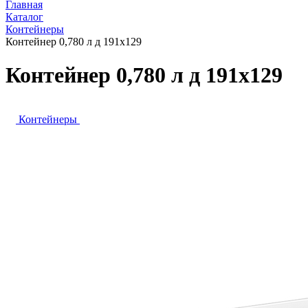
Главная
Каталог
Контейнеры
Контейнер 0,780 л д 191х129
Контейнер 0,780 л д 191х129
Контейнеры