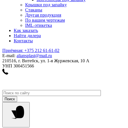
Крышки под запайку
Стаканы
Другая продукция
По вашим чертежам
IML-этикетка
Как заказать
Найти дилера
Контакты
Приёмная: +375 212 61-61-02
E-mail:
aliansplast@mail.ru
210516, г. Витебск, ул. 1-я Журжевская, 10 А
УНП 300451566