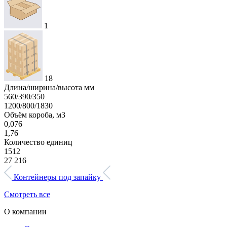
1
18
Длина/ширина/высота мм
560/390/350
1200/800/1830
Объём короба, м3
0,076
1,76
Количество единиц
1512
27 216
Контейнеры под запайку
Смотреть все
О компании