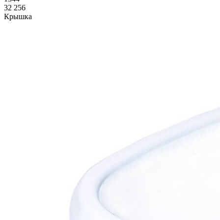
32 256
Крышка