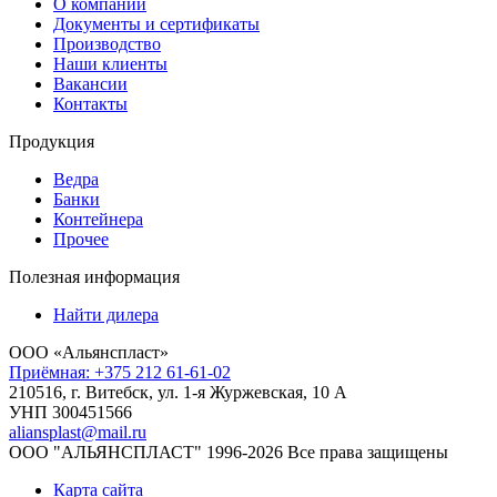
О компании
Документы и сертификаты
Производство
Наши клиенты
Вакансии
Контакты
Продукция
Ведра
Банки
Контейнера
Прочее
Полезная информация
Найти дилера
ООО «Альянспласт»
Приёмная: +375 212 61-61-02
210516, г. Витебск, ул. 1-я Журжевская, 10 А
УНП 300451566
aliansplast@mail.ru
ООО "АЛЬЯНСПЛАСТ" 1996-2026 Все права защищены
Карта сайта