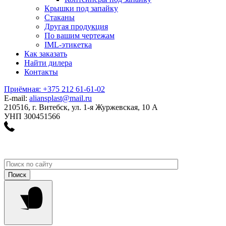
Крышки под запайку
Стаканы
Другая продукция
По вашим чертежам
IML-этикетка
Как заказать
Найти дилера
Контакты
Приёмная: +375 212 61-61-02
E-mail:
aliansplast@mail.ru
210516, г. Витебск, ул. 1-я Журжевская, 10 А
УНП 300451566