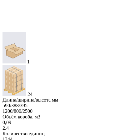
1
24
Длина/ширина/высота мм
590/388/395
1200/800/2500
Объём короба, м3
0,09
2,4
Количество единиц
1344