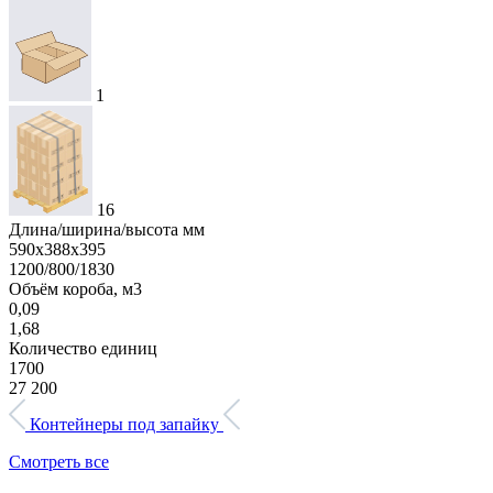
1
16
Длина/ширина/высота мм
590x388x395
1200/800/1830
Объём короба, м3
0,09
1,68
Количество единиц
1700
27 200
Контейнеры под запайку
Смотреть все