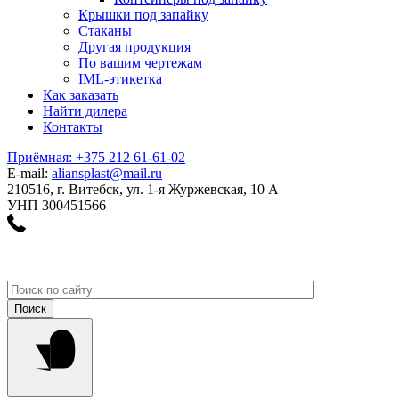
Крышки под запайку
Стаканы
Другая продукция
По вашим чертежам
IML-этикетка
Как заказать
Найти дилера
Контакты
Приёмная: +375 212 61-61-02
E-mail:
aliansplast@mail.ru
210516, г. Витебск, ул. 1-я Журжевская, 10 А
УНП 300451566