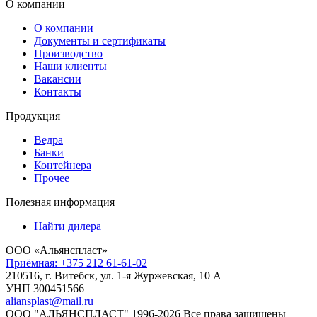
О компании
О компании
Документы и сертификаты
Производство
Наши клиенты
Вакансии
Контакты
Продукция
Ведра
Банки
Контейнера
Прочее
Полезная информация
Найти дилера
ООО «Альянспласт»
Приёмная: +375 212 61-61-02
210516, г. Витебск, ул. 1-я Журжевская, 10 А
УНП 300451566
aliansplast@mail.ru
ООО "АЛЬЯНСПЛАСТ" 1996-2026 Все права защищены