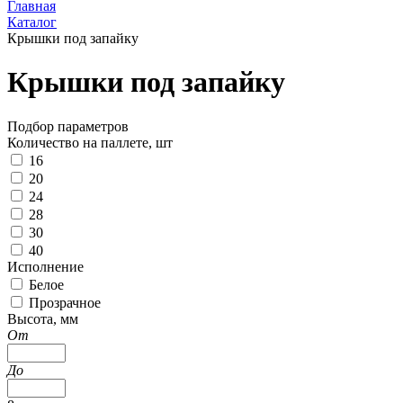
Главная
Каталог
Крышки под запайку
Крышки под запайку
Подбор параметров
Количество на паллете, шт
16
20
24
28
30
40
Исполнение
Белое
Прозрачное
Высота, мм
От
До