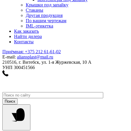
Крышки под запайку
Стаканы
Другая продукция
По вашим чертежам
IML-этикетка
Как заказать
Найти дилера
Контакты
Приёмная: +375 212 61-61-02
E-mail:
aliansplast@mail.ru
210516, г. Витебск, ул. 1-я Журжевская, 10 А
УНП 300451566