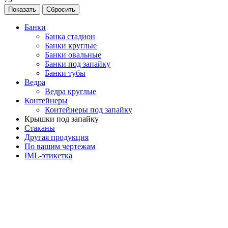
Банки
Банка стадион
Банки круглые
Банки овальные
Банки под запайку
Банки тубы
Ведра
Ведра круглые
Контейнеры
Контейнеры под запайку
Крышки под запайку
Стаканы
Другая продукция
По вашим чертежам
IML-этикетка