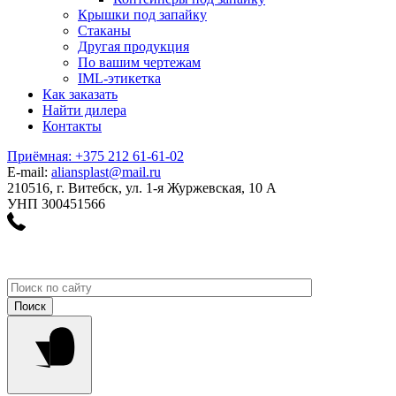
Крышки под запайку
Стаканы
Другая продукция
По вашим чертежам
IML-этикетка
Как заказать
Найти дилера
Контакты
Приёмная: +375 212 61-61-02
E-mail:
aliansplast@mail.ru
210516, г. Витебск, ул. 1-я Журжевская, 10 А
УНП 300451566