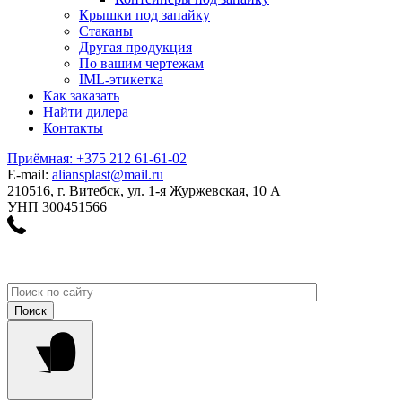
Крышки под запайку
Стаканы
Другая продукция
По вашим чертежам
IML-этикетка
Как заказать
Найти дилера
Контакты
Приёмная: +375 212 61-61-02
E-mail:
aliansplast@mail.ru
210516, г. Витебск, ул. 1-я Журжевская, 10 А
УНП 300451566