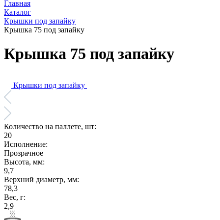
Главная
Каталог
Крышки под запайку
Крышка 75 под запайку
Крышка 75 под запайку
Крышки под запайку
Количество на паллете, шт:
20
Исполнение:
Прозрачное
Высота, мм:
9,7
Верхний диаметр, мм:
78,3
Вес, г:
2,9