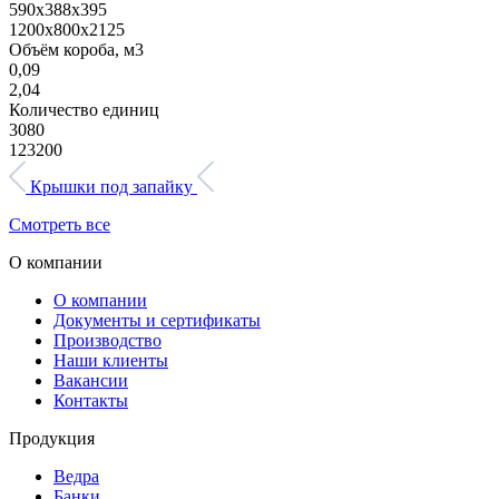
590х388х395
1200х800х2125
Объём короба, м3
0,09
2,04
Количество единиц
3080
123200
Крышки под запайку
Смотреть все
О компании
О компании
Документы и сертификаты
Производство
Наши клиенты
Вакансии
Контакты
Продукция
Ведра
Банки