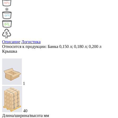
Описание
Логистика
Относится к продукции: Банка 0,150 л; 0,180 л; 0,200 л
Крышка
1
40
Длина/ширина/высота мм