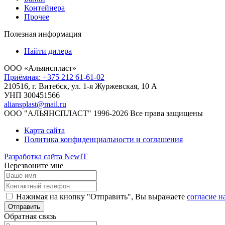
Контейнера
Прочее
Полезная информация
Найти дилера
ООО «Альянспласт»
Приёмная: +375 212 61-61-02
210516, г. Витебск, ул. 1-я Журжевская, 10 А
УНП 300451566
aliansplast@mail.ru
ООО "АЛЬЯНСПЛАСТ" 1996-2026 Все права защищены
Карта сайта
Политика конфиденциальности и соглашения
Разработка сайта NewIT
Перезвоните мне
Нажимая на кнопку "Отправить", Вы выражаете
согласие н
Обратная связь