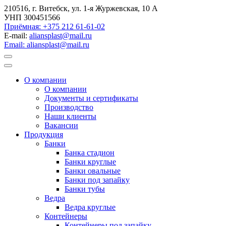
210516, г. Витебск, ул. 1-я Журжевская, 10 А
УНП 300451566
Приёмная: +375 212 61-61-02
E-mail:
aliansplast@mail.ru
Email: aliansplast@mail.ru
О компании
О компании
Документы и сертификаты
Производство
Наши клиенты
Вакансии
Продукция
Банки
Банка стадион
Банки круглые
Банки овальные
Банки под запайку
Банки тубы
Ведра
Ведра круглые
Контейнеры
Контейнеры под запайку