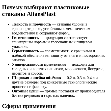
Почему выбирают пластиковые
стаканы AliansPlast
Лёгкость и прочность
— стаканы удобны в
транспортировке, устойчивы к механическим
воздействиям и сохраняют форму.
Гигиеничность
— продукция соответствует
санитарным нормам и требованиям к пищевой
упаковке.
Герметичность
— совместимость с крышками и
плёнкой обеспечивает защиту от влаги и посторонних
запахов.
Универсальность применения
— подходят для
холодных и горячих напитков, мороженого, йогуртов,
десертов и соусов.
Широкая линейка объёмов
— 0,2 л, 0,3 л, 0,4 л и
другие размеры под конкретные технологические
процессы и фасовку.
Оптовые цены
— прямые поставки от производителя
без посредников и скрытых наценок.
Сферы применения