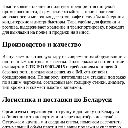
Пластиковые стаканы используют предприятия пищевой
промышленности, фермерские хозяйства, производители
мороженого и молочных десертов, кафе и службы кейтеринга,
кондитерские и дистрибьюторы. Тара удобна для фасовки и
розлива, выдерживает хранение и транспортировку, подходит
для выкладки на полке и продажи на вынос.
Производство и качество
Выпускаем пластиковую тару на современном оборудовании с
постоянным контролем качества. Подтверждаем соответствие
стандартам
СТБ ISO 9001-2015
и требованиям к пищевой
безопасности, предлагаем решения с IML-этикеткой и
брендированием. По запросу изготавливаем стаканы под заказ
по вашим чертежам, согласовываем толщину стенки, диаметр,
тип кромки и совместимость с запайкой.
Логистика и поставки по Беларуси
Организуем оперативную отгрузку и доставку по Беларуси
собственным транспортом или через партнёрские службы.
Отгружаем крупным и средним оптом, помогаем рассчитать
оптимальный объём партии под ваши продажи и складскую