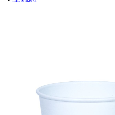
IML-этикетка