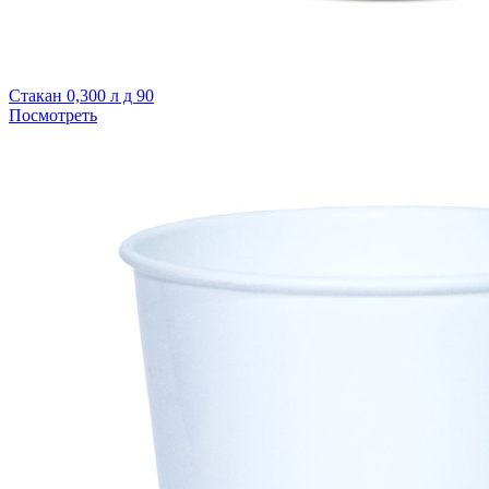
Стакан 0,300 л д 90
Посмотреть