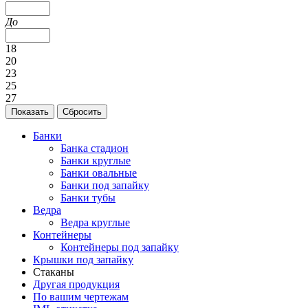
До
18
20
23
25
27
Банки
Банка стадион
Банки круглые
Банки овальные
Банки под запайку
Банки тубы
Ведра
Ведра круглые
Контейнеры
Контейнеры под запайку
Крышки под запайку
Стаканы
Другая продукция
По вашим чертежам