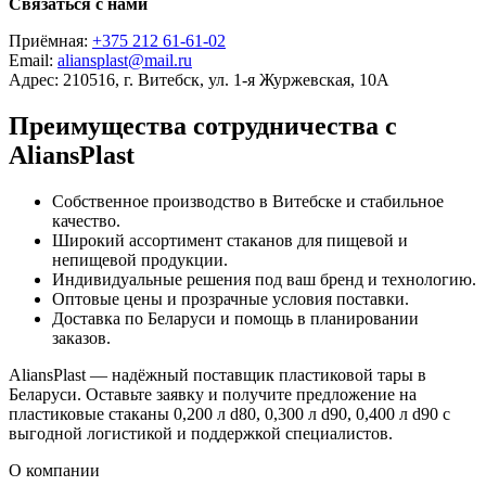
Связаться с нами
Приёмная:
+375 212 61-61-02
Email:
aliansplast@mail.ru
Адрес: 210516, г. Витебск, ул. 1-я Журжевская, 10А
Преимущества сотрудничества с
AliansPlast
Собственное производство в Витебске и стабильное
качество.
Широкий ассортимент стаканов для пищевой и
непищевой продукции.
Индивидуальные решения под ваш бренд и технологию.
Оптовые цены и прозрачные условия поставки.
Доставка по Беларуси и помощь в планировании
заказов.
AliansPlast — надёжный поставщик пластиковой тары в
Беларуси. Оставьте заявку и получите предложение на
пластиковые стаканы 0,200 л d80, 0,300 л d90, 0,400 л d90 с
выгодной логистикой и поддержкой специалистов.
О компании