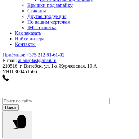
Крышки под запайку
Стаканы
Другая продукция
По вашим чертежам
IML-этикетка
Как заказать
Найти дилера
Контакты
Приёмная: +375 212 61-61-02
E-mail:
aliansplast@mail.ru
210516, г. Витебск, ул. 1-я Журжевская, 10 А
УНП 300451566