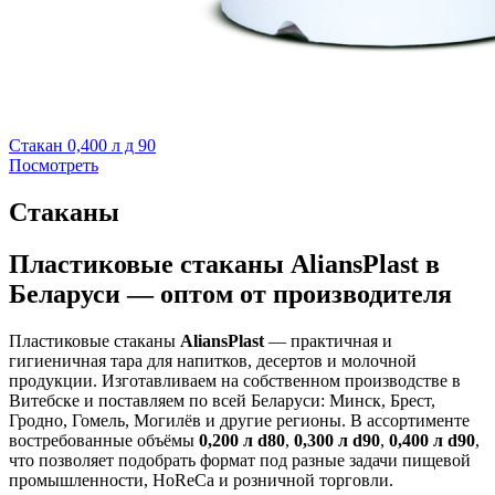
Стакан 0,400 л д 90
Посмотреть
Стаканы
Пластиковые стаканы AliansPlast в
Беларуси — оптом от производителя
Пластиковые стаканы
AliansPlast
— практичная и
гигиеничная тара для напитков, десертов и молочной
продукции. Изготавливаем на собственном производстве в
Витебске и поставляем по всей Беларуси: Минск, Брест,
Гродно, Гомель, Могилёв и другие регионы. В ассортименте
востребованные объёмы
0,200 л d80
,
0,300 л d90
,
0,400 л d90
,
что позволяет подобрать формат под разные задачи пищевой
промышленности, HoReCa и розничной торговли.