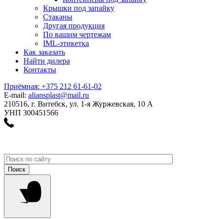
Крышки под запайку
Стаканы
Другая продукция
По вашим чертежам
IML-этикетка
Как заказать
Найти дилера
Контакты
Приёмная: +375 212 61-61-02
E-mail:
aliansplast@mail.ru
210516, г. Витебск, ул. 1-я Журжевская, 10 А
УНП 300451566