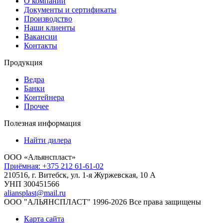
О компании
Документы и сертификаты
Производство
Наши клиенты
Вакансии
Контакты
Продукция
Ведра
Банки
Контейнера
Прочее
Полезная информация
Найти дилера
ООО «Альянспласт»
Приёмная: +375 212 61-61-02
210516, г. Витебск, ул. 1-я Журжевская, 10 А
УНП 300451566
aliansplast@mail.ru
ООО "АЛЬЯНСПЛАСТ" 1996-2026 Все права защищены
Карта сайта