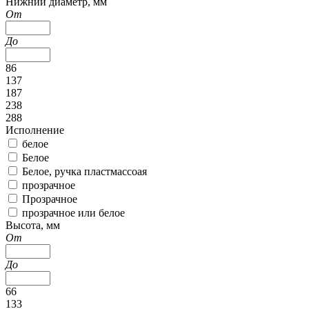
Нижний диаметр, мм
От
До
86
137
187
238
288
Исполнение
белое
Белое
Белое, ручка пластмассоая
прозрачное
Прозрачное
прозрачное или белое
Высота, мм
От
До
66
133