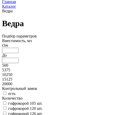
Главная
Каталог
Ведра
Ведра
Подбор параметров
Вместимость, мл
От
До
500
5375
10250
15125
20000
Контрольный замок
есть
Количество
гофрокороб 105 шт.
гофрокороб 120 шт.
гофрокороб 126 шт.