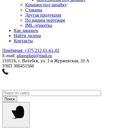
Крышки под запайку
Стаканы
Другая продукция
По вашим чертежам
IML-этикетка
Как заказать
Найти дилера
Контакты
Приёмная: +375 212 61-61-02
E-mail:
aliansplast@mail.ru
210516, г. Витебск, ул. 1-я Журжевская, 10 А
УНП 300451566