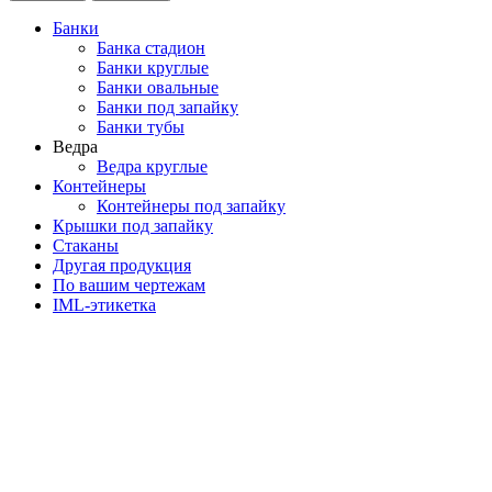
Банки
Банка стадион
Банки круглые
Банки овальные
Банки под запайку
Банки тубы
Ведра
Ведра круглые
Контейнеры
Контейнеры под запайку
Крышки под запайку
Стаканы
Другая продукция
По вашим чертежам
IML-этикетка