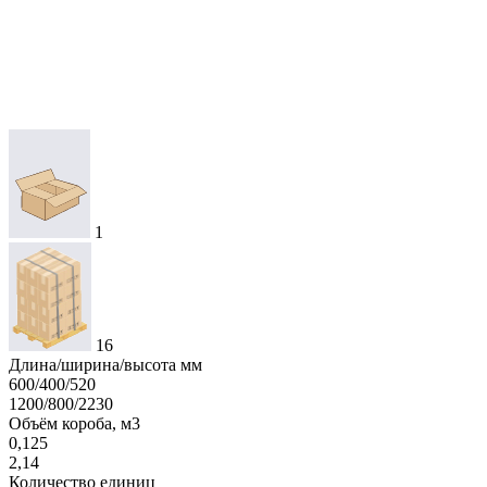
1
16
Длина/ширина/высота мм
600/400/520
1200/800/2230
Объём короба, м3
0,125
2,14
Количество единиц