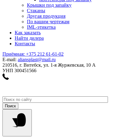
Крышки под запайку
Стаканы
Другая продукция
По вашим чертежам
IML-этикетка
Как заказать
Найти дилера
Контакты
Приёмная: +375 212 61-61-02
E-mail:
aliansplast@mail.ru
210516, г. Витебск, ул. 1-я Журжевская, 10 А
УНП 300451566