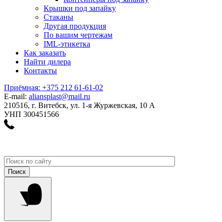
Крышки под запайку
Стаканы
Другая продукция
По вашим чертежам
IML-этикетка
Как заказать
Найти дилера
Контакты
Приёмная: +375 212 61-61-02
E-mail:
aliansplast@mail.ru
210516, г. Витебск, ул. 1-я Журжевская, 10 А
УНП 300451566