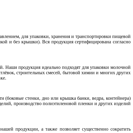
авлением, для упаковки, хранения и транспортировки пищевой
шкой и без крышки). Вся продукция сертифицирована согласно
. Наши продукция идеально подходят для упаковки молочной
патлёвок, строительных смесей, бытовой химии и многих других
ке.
и (боковые стенки, дно или крышка банки, ведра, контейнера)
зделий, производство полиэтиленовой пленки и других изделий
ашей продукции, а также позволяет существенно сократить