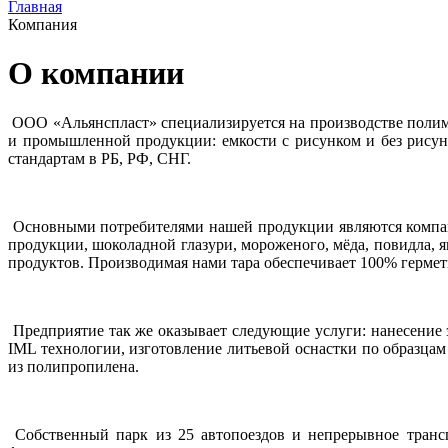
Главная
Компания
О компании
ООО «Альянспласт» специализируется на производстве полиме
и промышленной продукции: емкости с рисунком и без рисунк
стандартам в РБ, РФ, СНГ.
Основными потребителями нашей продукции являются компан
продукции, шоколадной глазури, мороженого, мёда, повидла, я
продуктов. Производимая нами тара обеспечивает 100% гермет
Предприятие так же оказывает следующие услуги: нанесение э
IML технологии, изготовление литьевой оснастки по образцам
из полипропилена.
Собственный парк из 25 автопоездов и непрерывное трансп