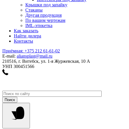
Крышки под запайку
Стаканы
Другая продукция
По вашим чертежам
IML-этикетка
Как заказать
Найти дилера
Контакты
Приёмная: +375 212 61-61-02
E-mail:
aliansplast@mail.ru
210516, г. Витебск, ул. 1-я Журжевская, 10 А
УНП 300451566