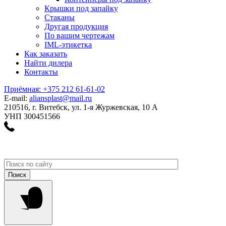
Крышки под запайку
Стаканы
Другая продукция
По вашим чертежам
IML-этикетка
Как заказать
Найти дилера
Контакты
Приёмная: +375 212 61-61-02
E-mail:
aliansplast@mail.ru
210516, г. Витебск, ул. 1-я Журжевская, 10 А
УНП 300451566