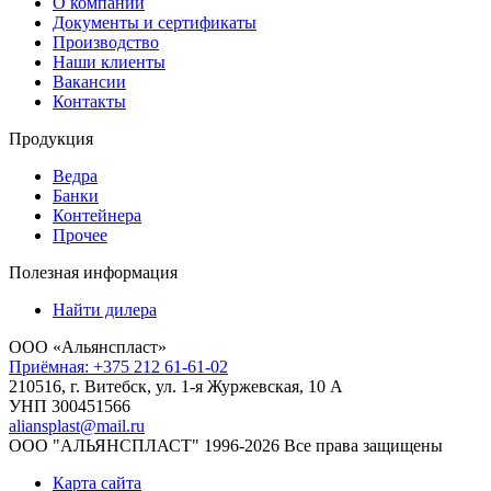
О компании
Документы и сертификаты
Производство
Наши клиенты
Вакансии
Контакты
Продукция
Ведра
Банки
Контейнера
Прочее
Полезная информация
Найти дилера
ООО «Альянспласт»
Приёмная: +375 212 61-61-02
210516, г. Витебск, ул. 1-я Журжевская, 10 А
УНП 300451566
aliansplast@mail.ru
ООО "АЛЬЯНСПЛАСТ" 1996-2026 Все права защищены
Карта сайта