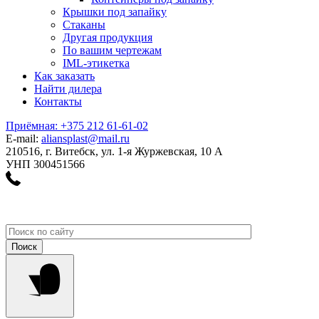
Крышки под запайку
Стаканы
Другая продукция
По вашим чертежам
IML-этикетка
Как заказать
Найти дилера
Контакты
Приёмная: +375 212 61-61-02
E-mail:
aliansplast@mail.ru
210516, г. Витебск, ул. 1-я Журжевская, 10 А
УНП 300451566