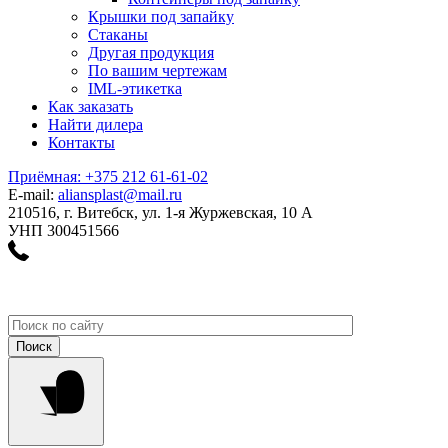
Крышки под запайку
Стаканы
Другая продукция
По вашим чертежам
IML-этикетка
Как заказать
Найти дилера
Контакты
Приёмная: +375 212 61-61-02
E-mail:
aliansplast@mail.ru
210516, г. Витебск, ул. 1-я Журжевская, 10 А
УНП 300451566