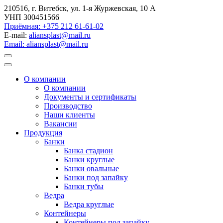
210516, г. Витебск, ул. 1-я Журжевская, 10 А
УНП 300451566
Приёмная: +375 212 61-61-02
E-mail:
aliansplast@mail.ru
Email: aliansplast@mail.ru
О компании
О компании
Документы и сертификаты
Производство
Наши клиенты
Вакансии
Продукция
Банки
Банка стадион
Банки круглые
Банки овальные
Банки под запайку
Банки тубы
Ведра
Ведра круглые
Контейнеры
Контейнеры под запайку