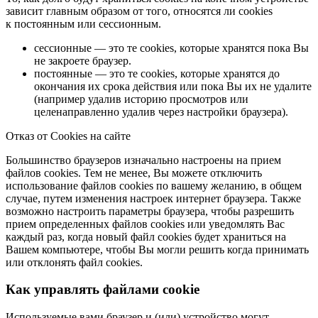
зависит главным образом от того, относятся ли cookies
к постоянным или сессионным.
сессионные — это те cookies, которые хранятся пока Вы
не закроете браузер.
постоянные — это те cookies, которые хранятся до
окончания их срока действия или пока Вы их не удалите
(например удалив историю просмотров или
целенаправленно удалив через настройки браузера).
Отказ от Cookies на сайте
Большинство браузеров изначально настроены на прием
файлов сookies. Тем не менее, Вы можете отключить
использование файлов сookies по вашему желанию, в общем
случае, путем изменения настроек интернет браузера. Также
возможно настроить параметры браузера, чтобы разрешить
прием определенных файлов сookies или уведомлять Вас
каждый раз, когда новый файл сookies будет храниться на
Вашем компьютере, чтобы Вы могли решить когда принимать
или отклонять файл сookies.
Как управлять файлами cookie
Используемые вами браузер и (или) устройство могут