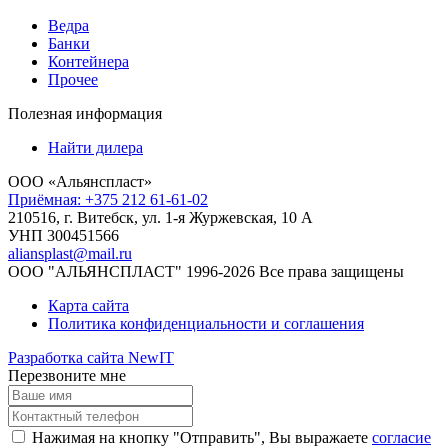
Ведра
Банки
Контейнера
Прочее
Полезная информация
Найти дилера
ООО «Альянспласт»
Приёмная: +375 212 61-61-02
210516, г. Витебск, ул. 1-я Журжевская, 10 А
УНП 300451566
aliansplast@mail.ru
ООО "АЛЬЯНСПЛАСТ" 1996-2026 Все права защищены
Карта сайта
Политика конфиденциальности и соглашения
Разработка сайта NewIT
Перезвоните мне
Нажимая на кнопку "Отправить", Вы выражаете
согласие