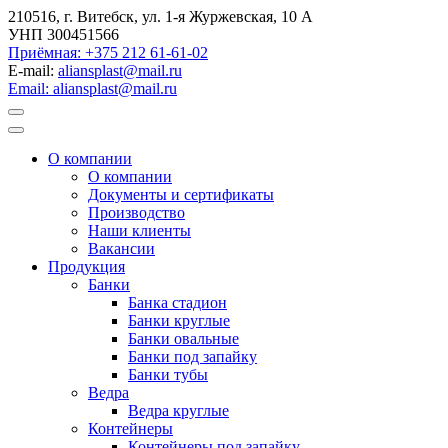
210516, г. Витебск, ул. 1-я Журжевская, 10 А
УНП 300451566
Приёмная: +375 212 61-61-02
E-mail:
aliansplast@mail.ru
Email: aliansplast@mail.ru
О компании
О компании
Документы и сертификаты
Производство
Наши клиенты
Вакансии
Продукция
Банки
Банка стадион
Банки круглые
Банки овальные
Банки под запайку
Банки тубы
Ведра
Ведра круглые
Контейнеры
Контейнеры под запайку