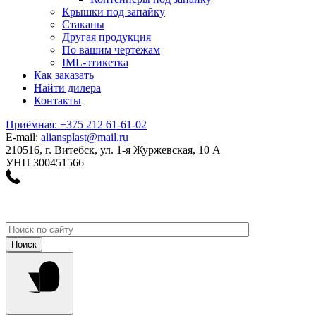
Крышки под запайку
Стаканы
Другая продукция
По вашим чертежам
IML-этикетка
Как заказать
Найти дилера
Контакты
Приёмная: +375 212 61-61-02
E-mail:
aliansplast@mail.ru
210516, г. Витебск, ул. 1-я Журжевская, 10 А
УНП 300451566