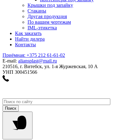
Крышки под запайку
Стаканы
Другая продукция
По вашим чертежам
IML-этикетка
Как заказать
Найти дилера
Контакты
Приёмная: +375 212 61-61-02
E-mail:
aliansplast@mail.ru
210516, г. Витебск, ул. 1-я Журжевская, 10 А
УНП 300451566