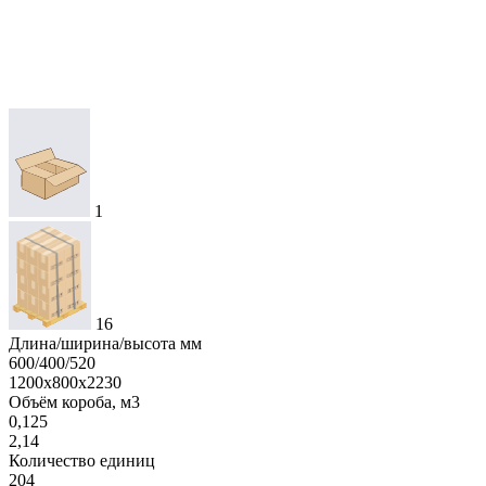
1
16
Длина/ширина/высота мм
600/400/520
1200х800х2230
Объём короба, м3
0,125
2,14
Количество единиц
204