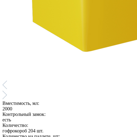
Вместимость, мл:
2000
Контрольный замок:
есть
Количество:
гофрокороб 204 шт.
Количество на паллете, шт: