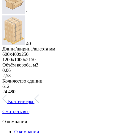
1
40
Длина/ширина/высота мм
600х400х250
1200х1000х2150
Объём короба, м3
0,06
2,58
Количество единиц
612
24 480
Контейнеры
Смотреть все
О компании
О компании