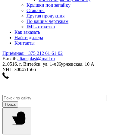
Крышки под запайку
Стаканы
Другая продукция
По вашим чертежам
IML-этикетка
Как заказать
Найти дилера
Контакты
Приёмная: +375 212 61-61-02
E-mail:
aliansplast@mail.ru
210516, г. Витебск, ул. 1-я Журжевская, 10 А
УНП 300451566