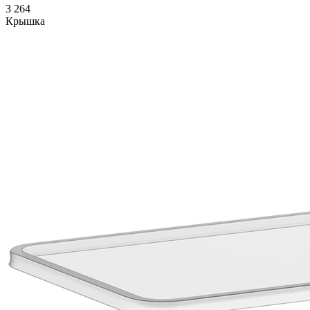
3 264
Крышка